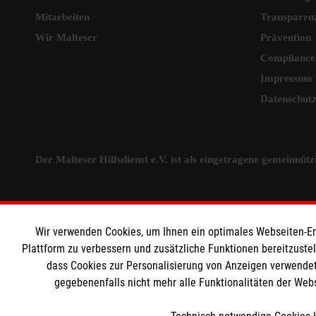
Mitarbeiten
Transparen
Wir Malteser
Prävention
Compliance
Impressum
Datenschut
Der Malteser Hilfsdienst e.V. ist als eingetragene gemeinnü
Wir verwenden Cookies, um Ihnen ein optimales Webseiten-Erle
Plattform zu verbessern und zusätzliche Funktionen bereitzuste
dass Cookies zur Personalisierung von Anzeigen verwendet
gegebenenfalls nicht mehr alle Funktionalitäten der Web