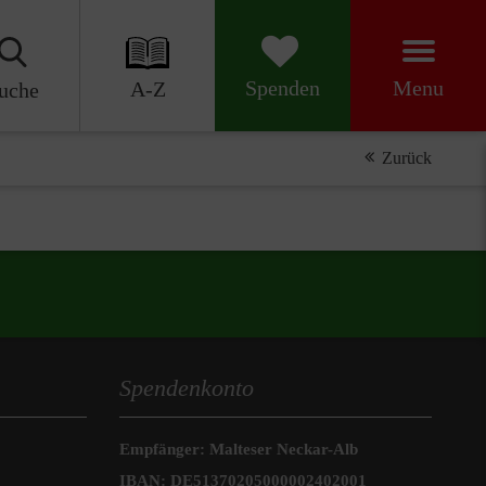
Menu
Spenden
A-Z
uche
Zurück
Spendenkonto
Empfänger: Malteser Neckar-Alb
IBAN: DE51370205000002402001