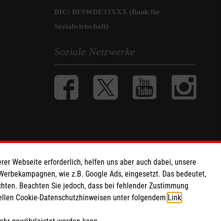
BIC: BFSWDE33XXX (Bank für
Sozialwirtschaft)
Soziale Netzwerke
rer Webseite erforderlich, helfen uns aber auch dabei, unsere
 Werbekampagnen, wie z.B. Google Ads, eingesetzt. Das bedeutet,
chten. Beachten Sie jedoch, dass bei fehlender Zustimmung
ziellen Cookie-Datenschutzhinweisen unter folgendem
Link
.