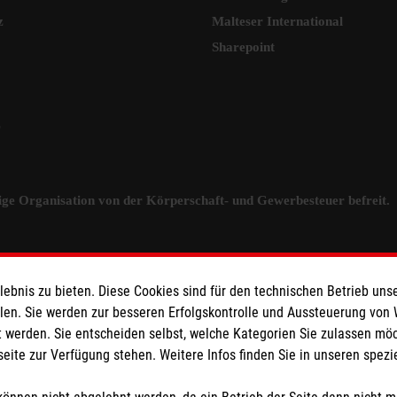
z
Malteser International
Sharepoint
z
tzige Organisation von der Körperschaft- und Gewerbesteuer befreit.
bnis zu bieten. Diese Cookies sind für den technischen Betrieb unse
llen. Sie werden zur besseren Erfolgskontrolle und Aussteuerung von
 werden. Sie entscheiden selbst, welche Kategorien Sie zulassen mö
seite zur Verfügung stehen. Weitere Infos finden Sie in unseren spe