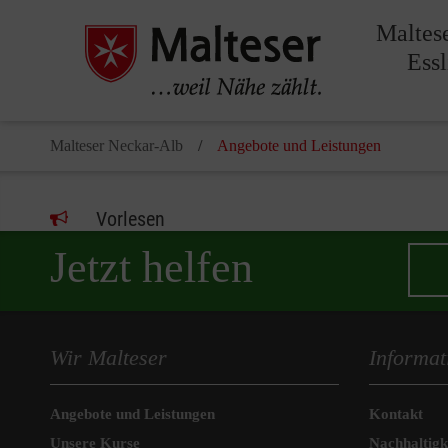
Maltes
Ess
Malteser Neckar-Alb
Angebote und Leistungen
Vorlesen
Jetzt helfen
Wir Malteser
Informat
Angebote und Leistungen
Kontakt
Unsere Kurse
Nachhaltigk