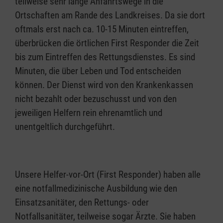
teilweise sehr lange Anfahrtswege in die
Ortschaften am Rande des Landkreises. Da sie dort
oftmals erst nach ca. 10-15 Minuten eintreffen,
überbrücken die örtlichen First Responder die Zeit
bis zum Eintreffen des Rettungsdienstes. Es sind
Minuten, die über Leben und Tod entscheiden
können. Der Dienst wird von den Krankenkassen
nicht bezahlt oder bezuschusst und von den
jeweiligen Helfern rein ehrenamtlich und
unentgeltlich durchgeführt.
Unsere Helfer-vor-Ort (First Responder) haben alle
eine notfallmedizinische Ausbildung wie den
Einsatzsanitäter, den Rettungs- oder
Notfallsanitäter, teilweise sogar Ärzte. Sie haben