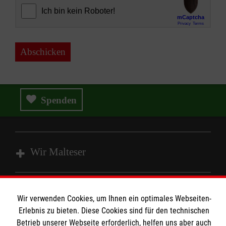
Abschicken
Spenden
Wir Malteser
Angebote und Leistungen
Wir verwenden Cookies, um Ihnen ein optimales Webseiten-
Unsere Kurse
Informationen
Erlebnis zu bieten. Diese Cookies sind für den technischen
Mitarbeiten
Betrieb unserer Webseite erforderlich, helfen uns aber auch