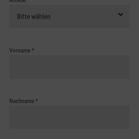
Anrede
Vorname
*
Nachname
*