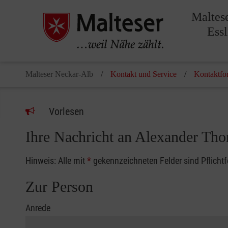
Maltes
Ess
Malteser Neckar-Alb
Kontakt und Service
Kontaktfo
Vorlesen
Ihre Nachricht an Alexander Th
Hinweis: Alle mit
*
gekennzeichneten Felder sind Pflicht
Zur Person
Anrede