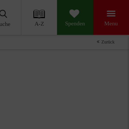
Menu
Spenden
A-Z
uche
Zurück