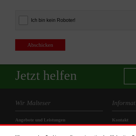
Abschicken
Jetzt helfen
Wir Malteser
Informat
Angebote und Leistungen
Kontakt
Unsere Kurse
Nachhaltigk