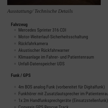
Ausstattung/ Technische Details
Fahrzeug
Mercedes Sprinter 316 CDI
Motor-Weiterlauf-Sicherheitsschaltung
Rückfahrkamera
Akustischer Rückfahrwarner
Klimaanlage im Fahrer- und Patientenraum
Unfall-Datenspeicher UDS
Funk / GPS
4m BOS analog Funk (vorbereitet für Digitalfunk)
Funkhörer mit Zusatzlautsprecher im Patientenr
1x 2m Handfunksprechgeräte (Einsatzstellenfunk)
Convexis GPS Rescue Track