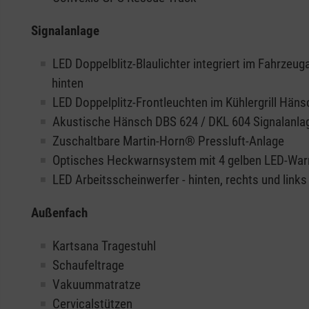
Signalanlage
LED Doppelblitz-Blaulichter integriert im Fahrzeug
hinten
LED Doppelplitz-Frontleuchten im Kühlergrill Häns
Akustische Hänsch DBS 624 / DKL 604 Signalanla
Zuschaltbare Martin-Horn® Pressluft-Anlage
Optisches Heckwarnsystem mit 4 gelben LED-War
LED Arbeitsscheinwerfer - hinten, rechts und links
Außenfach
Kartsana Tragestuhl
Schaufeltrage
Vakuummatratze
Cervicalstützen