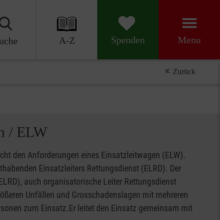
Menu
Spenden
A-Z
uche
Zurück
 / ELW
t den Anforderungen eines Einsatzleitwagen (ELW).
sthabenden Einsatzleiters Rettungsdienst (ELRD). Der
(ELRD), auch organisatorische Leiter Rettungsdienst
rößeren Unfällen und Grosschadenslagen mit mehreren
ersonen zum Einsatz.Er leitet den Einsatz gemeinsam mit