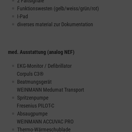
2 Faltsignale
Funktionswesten (gelb/weiss/grün/rot)
I-Pad
diverses material zur Dokumentation
med. Ausstattung (analog NEF)
EKG-Monitor / Defibrillator
Corpuls C3®
Beatmungsgerät
WEINMANN Medumat Transport
Spritzenpumpe
Fresenius PILOT-C
Absaugpumpe
WEINMANN ACCUVAC PRO
Thermo-Wärmeschublade