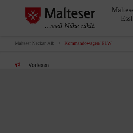
Maltes
Ess
Malteser Neckar-Alb
Kommandowagen/ ELW
Vorlesen