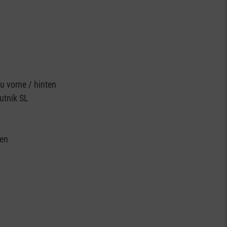
u vorne / hinten
utnik SL
ten