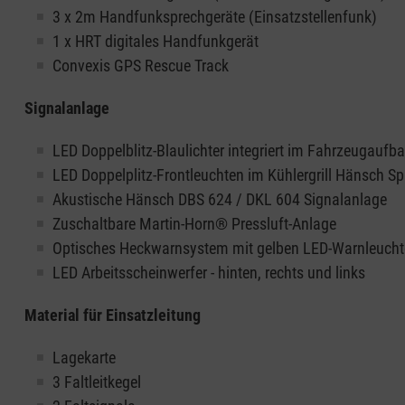
3 x 2m Handfunksprechgeräte (Einsatzstellenfunk)
1 x HRT digitales Handfunkgerät
Convexis GPS Rescue Track
Signalanlage
LED Doppelblitz-Blaulichter integriert im Fahrzeugaufba
LED Doppelplitz-Frontleuchten im Kühlergrill Hänsch Sp
Akustische Hänsch DBS 624 / DKL 604 Signalanlage
Zuschaltbare Martin-Horn® Pressluft-Anlage
Optisches Heckwarnsystem mit gelben LED-Warnleuch
LED Arbeitsscheinwerfer - hinten, rechts und links
Material für Einsatzleitung
Lagekarte
3 Faltleitkegel