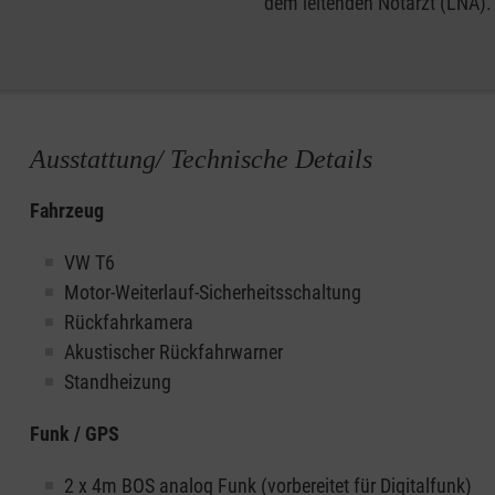
dem leitenden Notarzt (LNA).
Ausstattung/ Technische Details
Fahrzeug
VW T6
Motor-Weiterlauf-Sicherheitsschaltung
Rückfahrkamera
Akustischer Rückfahrwarner
Standheizung
Funk / GPS
2 x 4m BOS analog Funk (vorbereitet für Digitalfunk)