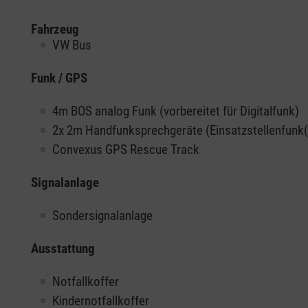
Fahrzeug
VW Bus
Funk / GPS
4m BOS analog Funk (vorbereitet für Digitalfunk)
2x 2m Handfunksprechgeräte (Einsatzstellenfunk(
Convexus GPS Rescue Track
Signalanlage
Sondersignalanlage
Ausstattung
Notfallkoffer
Kindernotfallkoffer