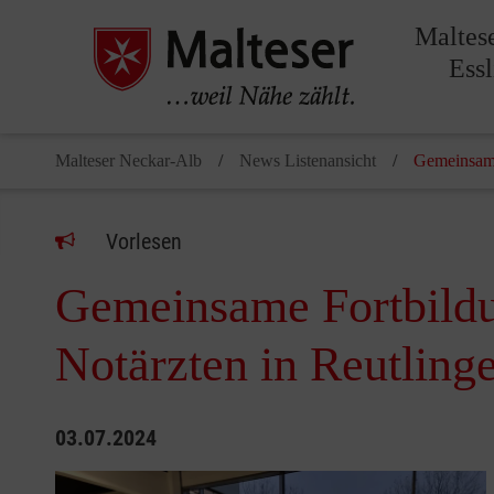
Maltes
Ess
Malteser Neckar-Alb
News Listenansicht
Gemeinsame
Vorlesen
Gemeinsame Fortbildu
Notärzten in Reutling
03.07.2024