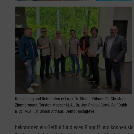
Kursleitung und Referenten (v.l.n.r): Dr. Stefan Kühner. Dr. Christoph
Zimmermann, Torsten Moeser M.A., Dr. Jan-Philipp Stock, Rolf Dubb
B.Sc. M.A., Dr. Simon Althaus, Bernd Hochgreve
bekommen ein Gefühl für diesen Eingriff und können si