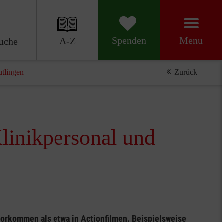
Menu
Spenden
A-Z
uche
utlingen
Zurück
linikpersonal und
r vorkommen als etwa in Actionfilmen. Beispielsweise