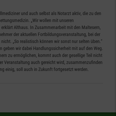
mediziner und auch selbst als Notarzt aktiv, die zu den
ettungsmedizin. „Wir wollen mit unseren
, erklärt Althaus. In Zusammenarbeit mit den Maltesern,
nehmer der aktuellen Fortbildungsveranstaltung, bei der
cht. „So realistisch können wir sonst nur selten üben.“
in geben wir dabei Handlungssicherheit mit auf den Weg.
ern zu ermöglichen, kommt auch der gesellige Teil nicht
ser Veranstaltung auch gereicht wird, zusammenzufinden
 einig, soll auch in Zukunft fortgesetzt werden.