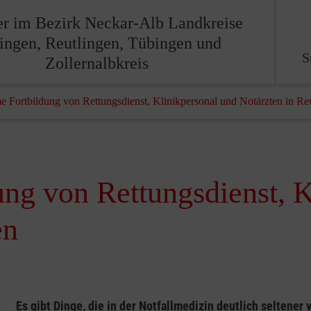
er im Bezirk Neckar-Alb Landkreise
lingen, Reutlingen, Tübingen und
S
Zollernalbkreis
 Fortbildung von Rettungsdienst, Klinikpersonal und Notärzten in Re
ng von Rettungsdienst, K
en
Es gibt Dinge, die in der Notfallmedizin deutlich seltene