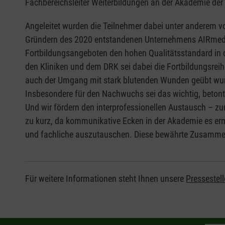
Fachbereichsleiter Weiterbildungen an der Akademie der 
Angeleitet wurden die Teilnehmer dabei unter anderem vo
Gründern des 2020 entstandenen Unternehmens AIRmedics
Fortbildungsangeboten den hohen Qualitätsstandard in de
den Kliniken und dem DRK sei dabei die Fortbildungsreihe
auch der Umgang mit stark blutenden Wunden geübt wurde
Insbesondere für den Nachwuchs sei das wichtig, betont
Und wir fördern den interprofessionellen Austausch – z
zu kurz, da kommunikative Ecken in der Akademie es erm
und fachliche auszutauschen. Diese bewährte Zusammenarb
Für weitere Informationen steht Ihnen unsere
Pressestell