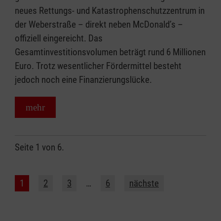
neues Rettungs- und Katastrophenschutzzentrum in
der Weberstraße – direkt neben McDonald’s –
offiziell eingereicht. Das
Gesamtinvestitionsvolumen beträgt rund 6 Millionen
Euro. Trotz wesentlicher Fördermittel besteht
jedoch noch eine Finanzierungslücke.
mehr
Seite 1 von 6.
1
2
3
…
6
nächste