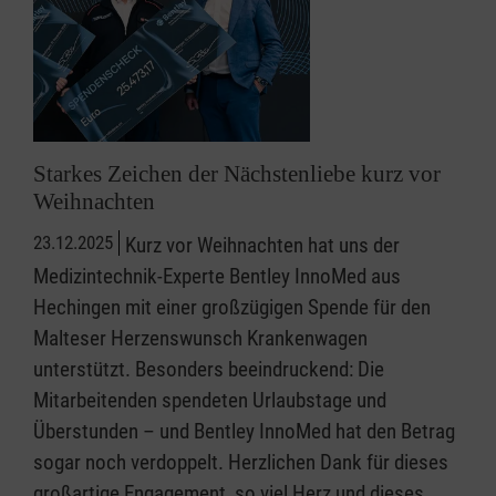
Starkes Zeichen der Nächstenliebe kurz vor
Weihnachten
23.12.2025
Kurz vor Weihnachten hat uns der
Medizintechnik-Experte Bentley InnoMed aus
Hechingen mit einer großzügigen Spende für den
Malteser Herzenswunsch Krankenwagen
unterstützt. Besonders beeindruckend: Die
Mitarbeitenden spendeten Urlaubstage und
Überstunden – und Bentley InnoMed hat den Betrag
sogar noch verdoppelt. Herzlichen Dank für dieses
großartige Engagement, so viel Herz und dieses