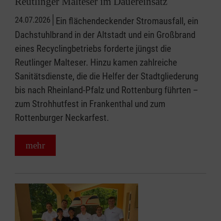
Reutlinger Malteser im Dauereinsatz
24.07.2026
Ein flächendeckender Stromausfall, ein
Dachstuhlbrand in der Altstadt und ein Großbrand
eines Recyclingbetriebs forderte jüngst die
Reutlinger Malteser. Hinzu kamen zahlreiche
Sanitätsdienste, die die Helfer der Stadtgliederung
bis nach Rheinland-Pfalz und Rottenburg führten –
zum Strohhutfest in Frankenthal und zum
Rottenburger Neckarfest.
mehr