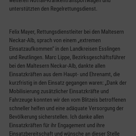
weiteren Notfall-Krankentransportwagen und
unterstützten den Regelrettungsdienst.
Felix Mayer, Rettungsdienstleiter bei den Maltesern
Neckar-Alb, sprach von einem „extremen
Einsatzaufkommen“ in den Landkreisen Esslingen
und Reutlingen. Marc Lippe, Bezirksgeschäftsführer
bei den Maltesern Neckar-Alb, dankte allen
Einsatzkräften aus dem Haupt- und Ehrenamt, die
kurzfristig in den Einsatz gegangen waren: „Dank der
Mobilisierung zusätzlicher Einsatzkräfte und
Fahrzeuge konnten wir den vom Blitzeis betroffenen
schneller helfen und eine adäquate Versorgung der
Bevölkerung sicherstellen. Ich danke allen
Einsatzkräften für ihr Engagement und ihre
Einsatzbereitschaft und wünsche an dieser Stelle