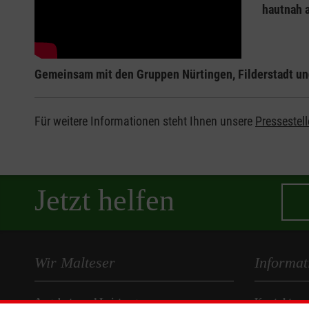
hautnah 
Gemeinsam mit den Gruppen Nürtingen, Filderstadt und 
Für weitere Informationen steht Ihnen unsere
Pressestell
Jetzt helfen
Wir Malteser
Informat
Angebote und Leistungen
Kontakt