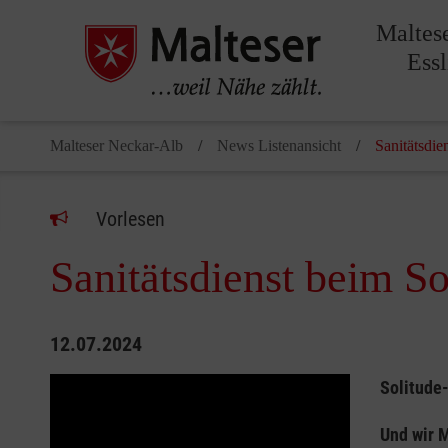
Maltes
Ess
Malteser Neckar-Alb
News Listenansicht
Sanitätsdie
Vorlesen
Sanitätsdienst beim S
12.07.2024
Solitude
Und wir 