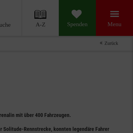
Menu
Spenden
A-Z
uche
Zurück
renalin mit über 400 Fahrzeugen.
r Solitude-Rennstrecke, konnten legendäre Fahrer