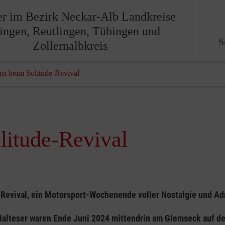
er im Bezirk Neckar-Alb Landkreise
lingen, Reutlingen, Tübingen und
S
Zollernalbkreis
nst beim Solitude-Revival
olitude-Revival
-Revival, ein Motorsport-Wochenende voller Nostalgie und Ad
Malteser waren Ende Juni 2024 mittendrin am Glemseck auf de