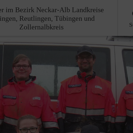
er im Bezirk Neckar-Alb Landkreise
lingen, Reutlingen, Tübingen und
S
Zollernalbkreis