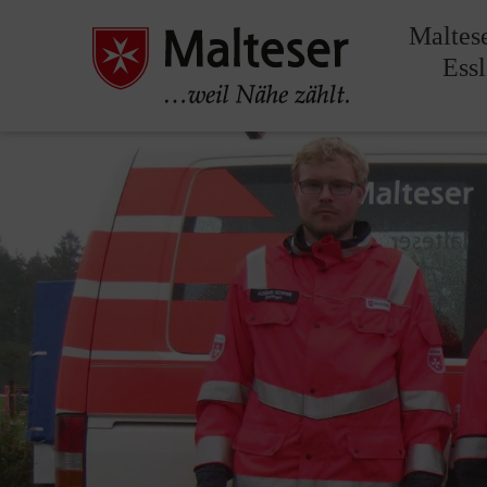
Maltes
Ess
Pause