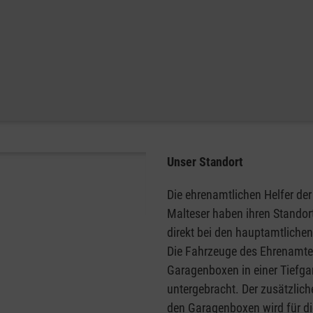
Unser Standort
Die ehrenamtlichen Helfer der
Malteser haben ihren Standort
direkt bei den hauptamtlichen
Die Fahrzeuge des Ehrenamtes
Garagenboxen in einer Tiefga
untergebracht. Der zusätzliche
den Garagenboxen wird für d