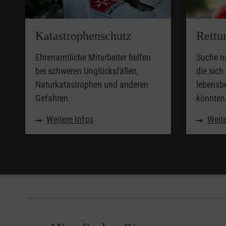
Katastrophenschutz
Rettu
Ehrenamtliche Mitarbeiter helfen
Suche n
bei schweren Unglücksfällen,
die sich 
Naturkatastrophen und anderen
lebensb
Gefahren.
könnten
Weitere Infos
Weite