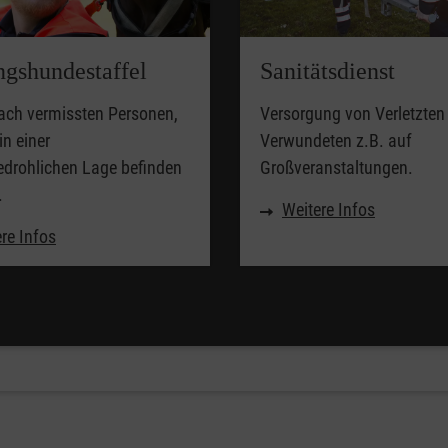
ngshundestaffel
Sanitätsdienst
ach vermissten Personen,
Versorgung von Verletzten
in einer
Verwundeten z.B. auf
edrohlichen Lage befinden
Großveranstaltungen.
.
Weitere Infos
re Infos