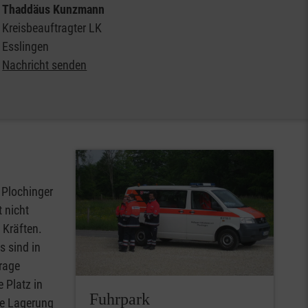
Thaddäus Kunzmann
Kreisbeauftragter LK
Esslingen
Nachricht senden
 Plochinger
 nicht
 Kräften.
 sind in
rage
 Platz in
Fuhrpark
ie Lagerung