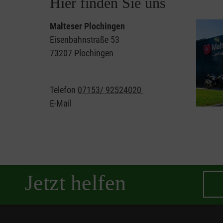
Hier finden Sie uns
Malteser Plochingen
Eisenbahnstraße 53
73207 Plochingen
Telefon
07153/ 92524020
E-Mail
Jetzt helfen