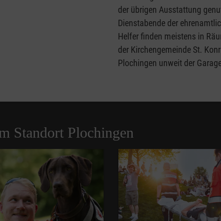
der übrigen Ausstattung genut
Dienstabende der ehrenamtli
Helfer finden meistens in Räu
der Kirchengemeinde St. Konr
Plochingen unweit der Garage
am Standort Plochingen