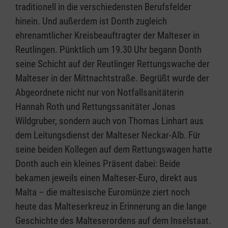
traditionell in die verschiedensten Berufsfelder
hinein. Und außerdem ist Donth zugleich
ehrenamtlicher Kreisbeauftragter der Malteser in
Reutlingen. Pünktlich um 19.30 Uhr begann Donth
seine Schicht auf der Reutlinger Rettungswache der
Malteser in der Mittnachtstraße. Begrüßt wurde der
Abgeordnete nicht nur von Notfallsanitäterin
Hannah Roth und Rettungssanitäter Jonas
Wildgruber, sondern auch von Thomas Linhart aus
dem Leitungsdienst der Malteser Neckar-Alb. Für
seine beiden Kollegen auf dem Rettungswagen hatte
Donth auch ein kleines Präsent dabei: Beide
bekamen jeweils einen Malteser-Euro, direkt aus
Malta – die maltesische Euromünze ziert noch
heute das Malteserkreuz in Erinnerung an die lange
Geschichte des Malteserordens auf dem Inselstaat.