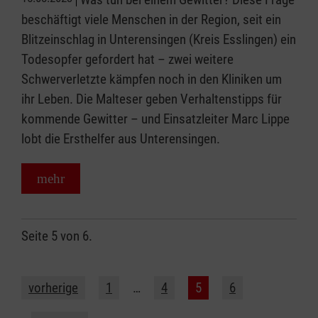
beschäftigt viele Menschen in der Region, seit ein
Blitzeinschlag in Unterensingen (Kreis Esslingen) ein
Todesopfer gefordert hat – zwei weitere
Schwerverletzte kämpfen noch in den Kliniken um
ihr Leben. Die Malteser geben Verhaltenstipps für
kommende Gewitter – und Einsatzleiter Marc Lippe
lobt die Ersthelfer aus Unterensingen.
mehr
Seite 5 von 6.
vorherige
1
…
4
5
6