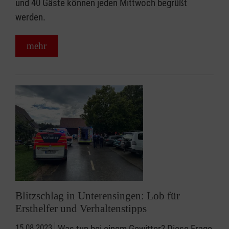
und 40 Gäste können jeden Mittwoch begrüßt
werden.
mehr
Blitzschlag in Unterensingen: Lob für
Ersthelfer und Verhaltenstipps
15.08.2023
Was tun bei einem Gewitter? Diese Frage