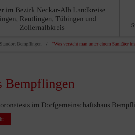
er im Bezirk Neckar-Alb Landkreise
lingen, Reutlingen, Tübingen und
S
Zollernalbkreis
Standort Bempflingen
"Was versteht man unter einem Sanitäter im
s Bempflingen
oronatests im Dorfgemeinschaftshaus Bempfl
hr