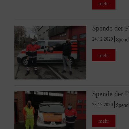
mehr
Spende der
24.12.2020
Spend
mehr
Spende der F
23.12.2020
Spende
mehr