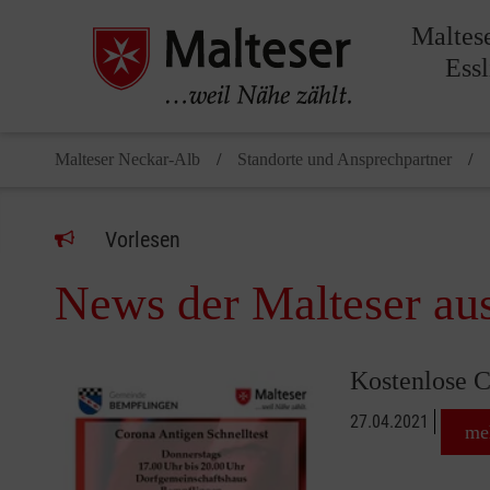
Maltes
Ess
Malteser Neckar-Alb
Standorte und Ansprechpartner
Vorlesen
News der Malteser au
Kostenlose C
27.04.2021
me