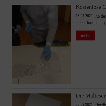
Kostenlose C
18.03.2021
Ab de
jeden Donnerstag 
mehr
Die Malteser
25.02.2021
Herzl