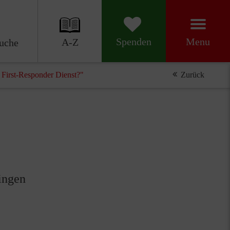
Menu
Spenden
A-Z
uche
 First-Responder Dienst?"
Zurück
ingen