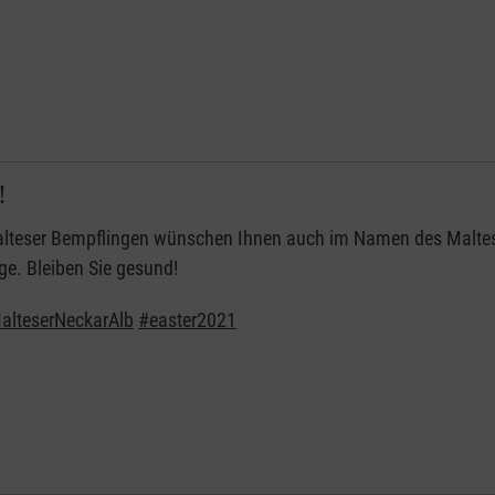
!
alteser Bempflingen wünschen Ihnen auch im Namen des Maltese
ge. Bleiben Sie gesund!
alteserNeckarAlb
#easter2021