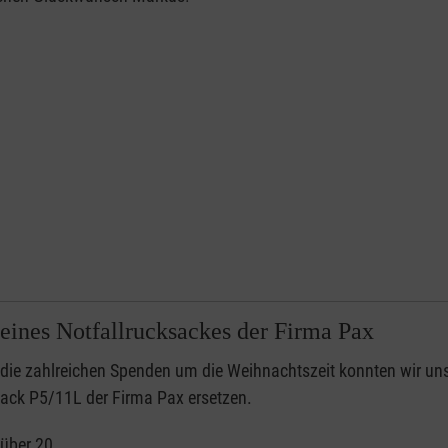
eines Notfallrucksackes der Firma Pax
die zahlreichen Spenden um die Weihnachtszeit konnten wir un
sack P5/11L der Firma Pax ersetzen.
 über 20…