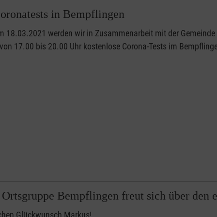
oronatests in Bempflingen
m 18.03.2021 werden wir in Zusammenarbeit mit der Gemeinde 
von 17.00 bis 20.00 Uhr kostenlose Corona-Tests im Bempfling
 Ortsgruppe Bempflingen freut sich über den er
ichen Glückwunsch Markus!