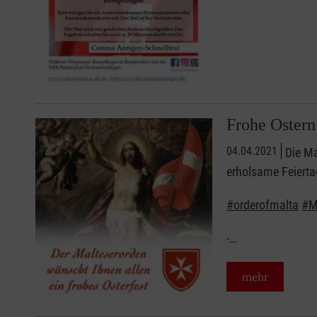
Frohe Ostern
04.04.2021
Die M
erholsame Feierta
#orderofmalta
#M
-…
mehr