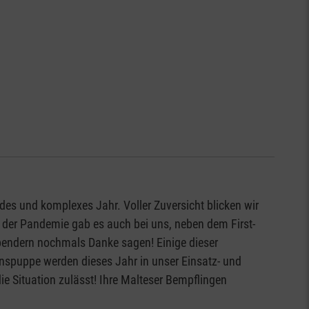
des und komplexes Jahr. Voller Zuversicht blicken wir
 der Pandemie gab es auch bei uns, neben dem First-
pendern nochmals Danke sagen! Einige dieser
nspuppe werden dieses Jahr in unser Einsatz- und
e Situation zulässt! Ihre Malteser Bempflingen