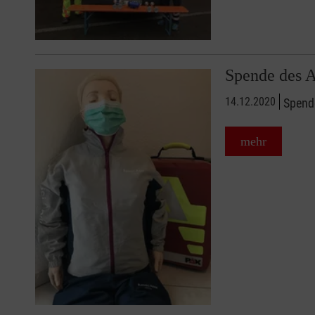
Spende des 
14.12.2020
Spend
mehr