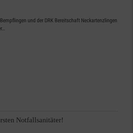
Bempflingen und der DRK Bereitschaft Neckartenzlingen
er…
sten Notfallsanitäter!