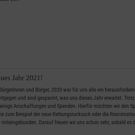
ues Jahr 2021!
Bürgerinnen und Bürger, 2020 war für uns alle ein herausfordern
tgegen und sind gespannt, was uns dieses Jahr erwartet. Trotz
einige Anschaffungen und Spenden. Hierfür möchten wir den S
e zum Beispiel der neue Rettungsrucksack oder die Reanimatio
iteingebunden. Darauf freuen wir uns schon sehr, sobald es di