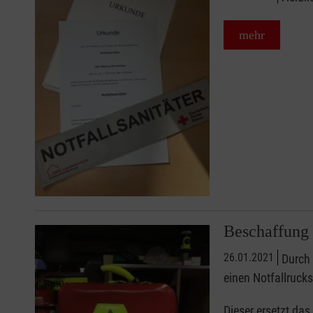
mehr
Beschaffung 
26.01.2021
Durch 
einen Notfallruck
Dieser ersetzt das