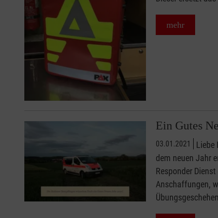
mehr
Ein Gutes Ne
03.01.2021
Liebe 
dem neuen Jahr en
Responder Dienst 
Anschaffungen, wi
Übungsgeschehen m