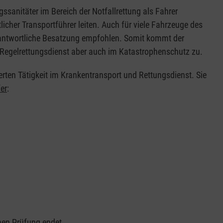
ssanitäter im Bereich der Notfallrettung als Fahrer
icher Transportführer leiten. Auch für viele Fahrzeuge des
rantwortliche Besatzung empfohlen. Somit kommt der
m Regelrettungsdienst aber auch im Katastrophenschutz zu.
erten Tätigkeit im Krankentransport und Rettungsdienst. Sie
er
:
chen Prüfung endet.