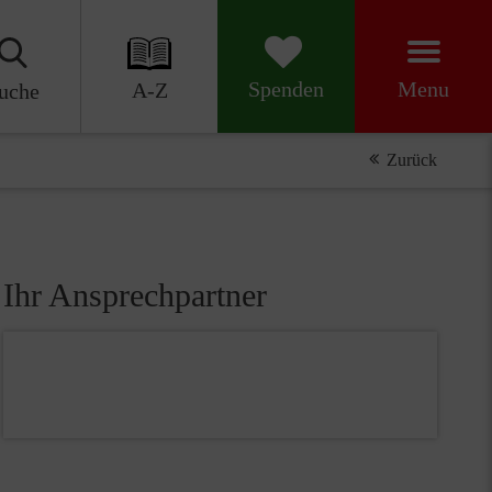
Menu
Spenden
A-Z
uche
Zurück
Ihr Ansprechpartner