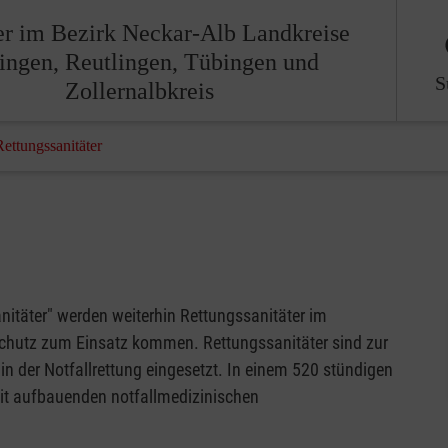
er im Bezirk Neckar-Alb Landkreise
lingen, Reutlingen, Tübingen und
S
Zollernalbkreis
Rettungssanitäter
nitäter" werden weiterhin Rettungssanitäter im
chutz zum Einsatz kommen. Rettungssanitäter sind zur
in der Notfallrettung eingesetzt. In einem 520 stündigen
t aufbauenden notfallmedizinischen