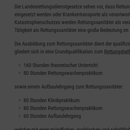
Die Landesrettungsdienstgesetze sehen vor, dass Rettung
eingesetzt werden oder Krankentransporte als verantwortl
Katastrophenschutzes werden Rettungssanitäter als ve
Tätigkeit als Rettungssanitäter eine große Bedeutung i
Die Ausbildung zum Rettungssanitäter dient der qualifizi
gliedert sich in eine Grundqualifikation zum
Rettungshelf
160 Stunden theoretischer Unterricht
80 Stunden Rettungswachenpraktikum
sowie einem Aufbaulehrgang zum Rettungssanitäter:
80 Stunden Klinikpraktikum
80 Stunden Rettungswachenpraktikum
60 Stunden Aufbaulehrgang
welcher mit einer mündlichen, praktischen und schriftli