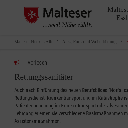
Maltes
Ess
Malteser Neckar-Alb
Aus-, Fort- und Weiterbildung
Vorlesen
Rettungssanitäter
Auch nach Einführung des neuen Berufsbildes "Notfallsa
Rettungsdienst, Krankentransport und im Katastrophens
Patientenbetreuung im Krankentransport oder als Fahrer 
Lehrgang erlernen sie verschiedene Basismaßnahmen mi
Assistenzmaßnahmen.