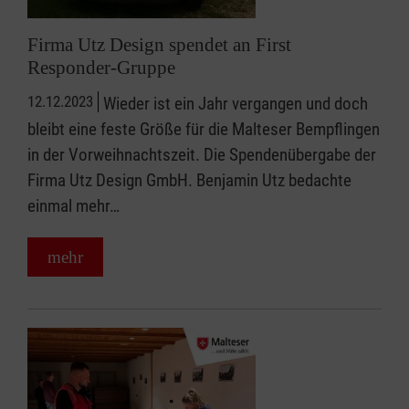
Firma Utz Design spendet an First
Responder-Gruppe
12.12.2023
Wieder ist ein Jahr vergangen und doch
bleibt eine feste Größe für die Malteser Bempflingen
in der Vorweihnachtszeit. Die Spendenübergabe der
Firma Utz Design GmbH. Benjamin Utz bedachte
einmal mehr…
mehr