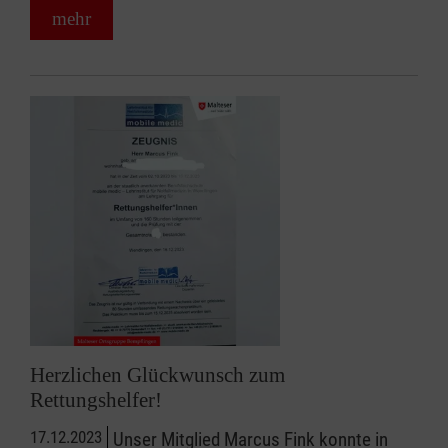
mehr
Herzlichen Glückwunsch zum
Rettungshelfer!
17.12.2023
Unser Mitglied Marcus Fink konnte in